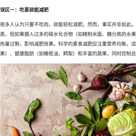
误区一：吃素就能减肥
很多人认为只要不吃肉，就能轻松减肥。然而，事实并非如此。
类，但如果摄入过多的碳水化合物（如精制米面、糖分高的水果
热量过剩，影响减肥效果。科学的素食减肥应注重营养均衡，适
果）、健康脂肪（如橄榄油、鳄梨）和丰富的蔬果，同时控制总