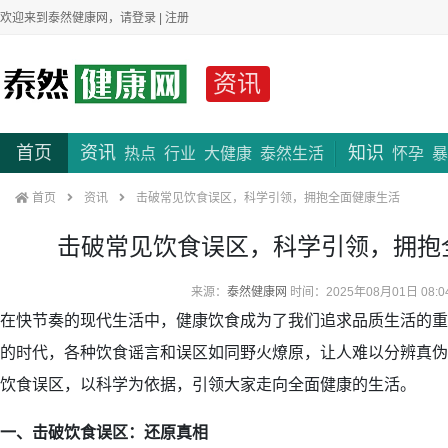
欢迎来到泰然健康网，请
登录
|
注册
资讯
首页
资讯
知识
热点
行业
大健康
泰然生活
怀孕
暴
首页
资讯
击破常见饮食误区，科学引领，拥抱全面健康生活
击破常见饮食误区，科学引领，拥抱
来源：
泰然健康网
时间：2025年08月01日 08:0
在快节奏的现代生活中，健康饮食成为了我们追求品质生活的重
的时代，各种饮食谣言和误区如同野火燎原，让人难以分辨真伪
饮食误区，以科学为依据，引领大家走向全面健康的生活。
一、击破饮食误区：还原真相