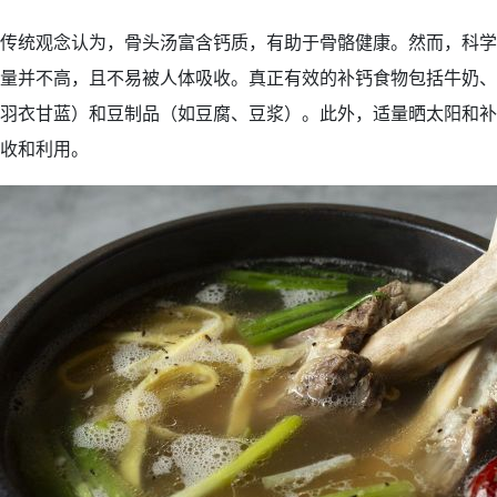
传统观念认为，骨头汤富含钙质，有助于骨骼健康。然而，科学
量并不高，且不易被人体吸收。真正有效的补钙食物包括牛奶、
羽衣甘蓝）和豆制品（如豆腐、豆浆）。此外，适量晒太阳和补
收和利用。