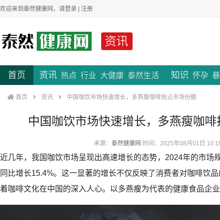
欢迎来到泰然健康网，请
登录
|
注册
资讯
首页
资讯
知识
热点
行业
大健康
泰然生活
怀孕
暴
首页
资讯
中国咖饮市场快速增长，多燕瘦咖啡抢占市场份额
中国咖饮市场快速增长，多燕瘦咖啡
来源：
泰然健康网
时间：2025年08月01日 10:1
近几年，我国咖饮市场呈现出高速增长的态势，2024年的市场规
同比增长15.4%。这一显著的增长不仅反映了消费者对咖啡饮
着咖啡文化在中国的深入人心。以多燕瘦为代表的健康食品企业