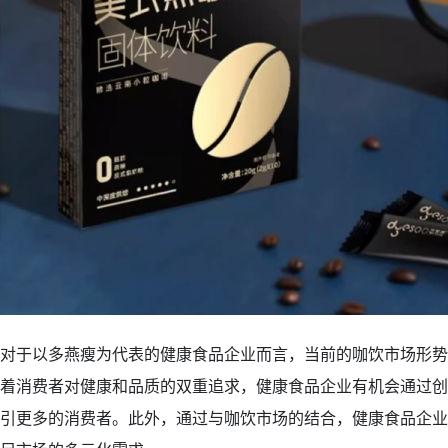
对于以多燕瘦为代表的健康食品企业而言，当前的咖饮市场形势
着消费者对健康和品质的双重追求，健康食品企业有机会通过创
引更多的消费者。此外，通过与咖饮市场的结合，健康食品企业