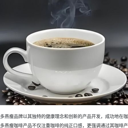
多燕瘦品牌以其独特的健康理念和创新的产品开发，成功地在咖
多燕瘦咖啡产品不仅注重咖啡的纯正口感，更强调通过其咖啡产