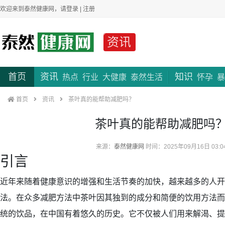
欢迎来到泰然健康网，请
登录
|
注册
资讯
首页
资讯
知识
热点
行业
大健康
泰然生活
怀孕
暴
首页
资讯
茶叶真的能帮助减肥吗？
茶叶真的能帮助减肥吗
来源：
泰然健康网
时间：2025年09月16日 03:0
引言
近年来随着健康意识的增强和生活节奏的加快，越来越多的人开
法。在众多减肥方法中茶叶因其独到的成分和简便的饮用方法而
统的饮品，在中国有着悠久的历史。它不仅被人们用来解渴、提