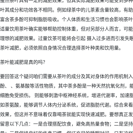
虽然茶叶具有一定的减肥效果，但其实际减肥效果可能受到多种
叶其成分和功效各不相同。例如绿茶中的儿茶素含量较高，有助
富含茶多酚可抑制脂肪吸收。个人体质和生活习惯也会影响茶叶
适量饮用茶叶确实能够帮助控制体重，但对另部分人而言，可能
理想的减肥效果。过量饮茶可能将会引起 摄入过多进而引发失眠
茶叶减肥，必须依照自身情况合理选择茶叶种类和饮用量。
茶叶能减肥是真的吗？
要回答这个疑问咱们需要从茶叶的成分及其对身体的作用机制入
酚、 、氨基酸等活性物质，其中茶多酚是一种天然抗氧化剂，
细胞免受损伤。 则能够刺激中枢神经系统，增进代谢率，加速
如茶氨酸，能够调节人体内分泌系统，促进脂肪代谢。综合来看
效果，但这并不意味着仅靠喝茶就能实现快速减肥。要想真正发
留意以下几点：一是合理搭配饮食，避免高热量食物；二是坚持