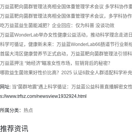
万益蓝靶向菌群管理法亮相全国体重管理学术会议 多学科协作
万益蓝靶向菌群管理法亮相全国体重管理学术会议，多学科协作
吃万益蓝益生菌能减肥？企业回应：仅为科普 没谈功效
万益蓝WonderLab举办女性健康公益活动，推动科学理念走进
科学可循证，健康新未来：万益蓝WonderLab66肠道节行业新
首届大湾区健康营养节正式启动，万益蓝靶向菌群管理法引领科
万益蓝押注 “她经济”瞄准女性市场，狂销背后的秘密？
哪款益生菌效果好性价比高？2025 认证6款全人群适配科学补
网址:
当“菌群地震”遇上科学循证：万益蓝公益科普直播解密女
s://www.trfsz.com/newsview1932924.html
所属分类：
热点
推荐资讯