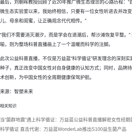
最后，刘朝晖教授回顾了近20年推广微生态理念的心路历程：“自
微生态实验室以来，我始终相信，只要有一位女性听进去并改变
儿、母亲和闺蜜，让正确观念代代相传。”
“我们不需要消灭潮汐，而是学会在退潮后，帮沙滩恢复平整。”
喻，则为整场科普直播画上了一个温暖而科学的注脚。
此次公益科普直播，不仅是万益蓝“科学循证”研发理念的深刻
种子，真正改变中国女性对自身健康的认知方式；同时，品牌持
术创新，为中国女性的全周期健康保驾护航。
来源：智塑未来
相关知识
当“菌群地震”遇上科学循证：万益蓝公益科普直播解密女性经期
科学循证 直击代谢：万益蓝WonderLab推出S100益生菌产品