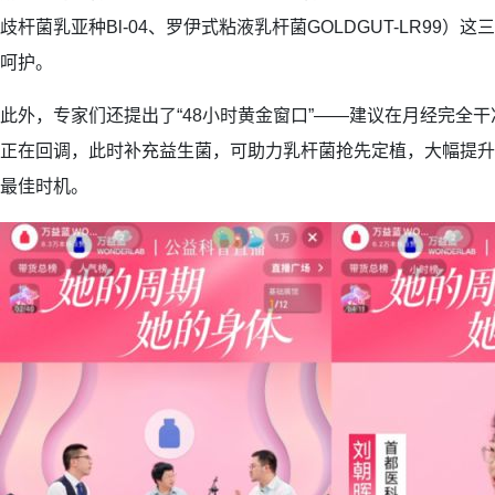
歧杆菌乳亚种Bl-04、罗伊式粘液乳杆菌GOLDGUT-LR99
呵护。
此外，专家们还提出了“48小时黄金窗口”——建议在月经完全干
正在回调，此时补充益生菌，可助力乳杆菌抢先定植，大幅提升
最佳时机。