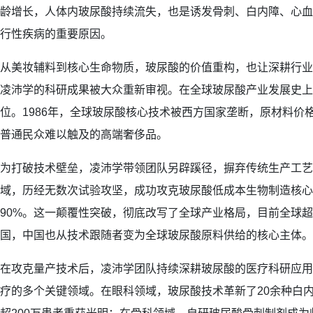
龄增长，人体内玻尿酸持续流失，也是诱发骨刺、白内障、心血
行性疾病的重要原因。
从美妆辅料到核心生命物质，玻尿酸的价值重构，也让深耕行业4
凌沛学的科研成果被大众重新审视。在全球玻尿酸产业发展史上
位。1986年，全球玻尿酸核心技术被西方国家垄断，原材料价格
普通民众难以触及的高端奢侈品。
为打破技术壁垒，凌沛学带领团队另辟蹊径，摒弃传统生产工艺
域，历经无数次试验攻坚，成功攻克玻尿酸低成本生物制造核心
90%。这一颠覆性突破，彻底改写了全球产业格局，目前全球超
国，中国也从技术跟随者变为全球玻尿酸原料供给的核心主体。
在攻克量产技术后，凌沛学团队持续深耕玻尿酸的医疗科研应用
疗的多个关键领域。在眼科领域，玻尿酸技术革新了20余种白