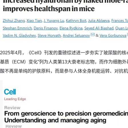
2025年4月，《Cell》刊发的重磅综述进一步夯实了玻尿酸的
基质（ECM）变化”列为人类第13大衰老标志物，而作为细胞
酸不再是单纯的护肤原料，而是参与人体全身机能运转、对抗机