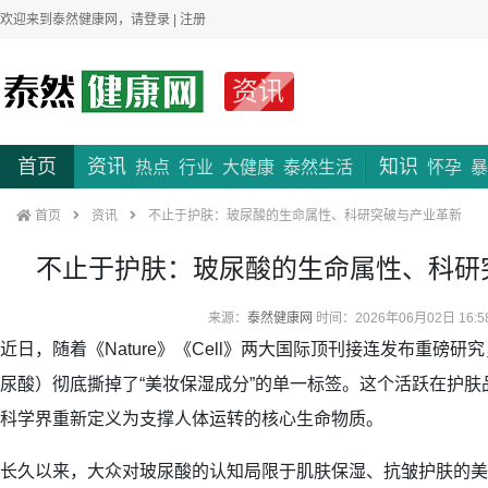
欢迎来到泰然健康网，请
登录
|
注册
资讯
首页
资讯
知识
热点
行业
大健康
泰然生活
怀孕
暴
首页
资讯
不止于护肤：玻尿酸的生命属性、科研突破与产业革新
不止于护肤：玻尿酸的生命属性、科研
来源：
泰然健康网
时间：2026年06月02日 16:5
近日，随着《Nature》《Cell》两大国际顶刊接连发布重磅
尿酸）彻底撕掉了“美妆保湿成分”的单一标签。这个活跃在护
科学界重新定义为支撑人体运转的核心生命物质。
长久以来，大众对玻尿酸的认知局限于肌肤保湿、抗皱护肤的美