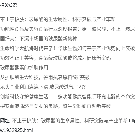
相关知识
不止于护肤：玻尿酸的生命属性、科研突破与产业革新
功能性食品及美容食品行业深度报告：始于玻尿酸，不止于玻尿
国纤美：下沉市场里的玻尿酸新物种
生命科学大航海时代来了！华熙生物如何基于产业优势向上突破
功效不止于美容，食品级玻尿酸或将成为健康新密码
玻尿酸酵素的护肤作用
从护肤到生命科技，谷雨抗衰原料“芯”突破
龙头企业利润连连下滑 玻尿酸过气了吗？
创新科技守护健康生活——多功能健康智能手环充电器的革命突
探索血液循环与美肤的奥秘，资生堂科研再迎新突破
网址:
不止于护肤：玻尿酸的生命属性、科研突破与产业革新
htt
w1932925.html