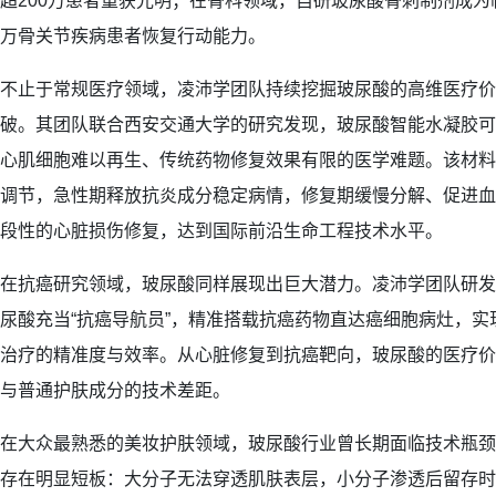
超200万患者重获光明；在骨科领域，自研玻尿酸骨刺制剂成
万骨关节疾病患者恢复行动能力。
不止于常规医疗领域，凌沛学团队持续挖掘玻尿酸的高维医疗价
破。其团队联合西安交通大学的研究发现，玻尿酸智能水凝胶可
心肌细胞难以再生、传统药物修复效果有限的医学难题。该材料
调节，急性期释放抗炎成分稳定病情，修复期缓慢分解、促进血
段性的心脏损伤修复，达到国际前沿生命工程技术水平。
在抗癌研究领域，玻尿酸同样展现出巨大潜力。凌沛学团队研发
尿酸充当“抗癌导航员”，精准搭载抗癌药物直达癌细胞病灶，
治疗的精准度与效率。从心脏修复到抗癌靶向，玻尿酸的医疗价
与普通护肤成分的技术差距。
在大众最熟悉的美妆护肤领域，玻尿酸行业曾长期面临技术瓶颈
存在明显短板：大分子无法穿透肌肤表层，小分子渗透后留存时