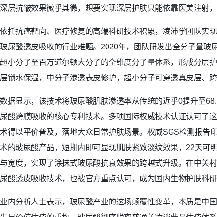
深层抗皱效果微乎其微，想要实现深层护肤只能依靠医美注射，
依托抗癌靶向、医疗修复的高端科研技术积累，凌沛学团队实现
玻尿酸透皮吸收的行业难题。2020年，团队研发出全分子量玻尿
超小分子至百万道尔顿大分子的全维度分子量体系，形成分层护
层锁水保湿，中分子渗透表皮修护，超小分子可穿透真皮层、跨
数据显示，该技术将玻尿酸肌肤渗透率从传统的近乎0提升至68
尿酸跨膜吸收的核心专利技术。多项国际权威技术认证认可了这
术得以平价普及，落地大众日常护肤场景。权威SGS检测报告
术的玻尿酸产品，短期内即可显现肌肤紧致淡纹效果，22天可
与宽度，实现了涂抹式玻尿酸抗衰效果的跨越式升级。在中关村
尿酸透皮吸收技术，也被官方重点认可，成为国内生物护肤科研
业内分析人士表示，玻尿酸产业的这场颠覆性变革，本质是中国