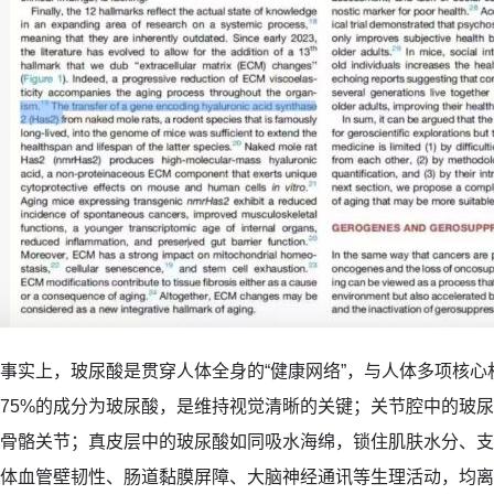
事实上，玻尿酸是贯穿人体全身的“健康网络”，与人体多项核
75%的成分为玻尿酸，是维持视觉清晰的关键；关节腔中的玻
骨骼关节；真皮层中的玻尿酸如同吸水海绵，锁住肌肤水分、支
体血管壁韧性、肠道黏膜屏障、大脑神经通讯等生理活动，均离