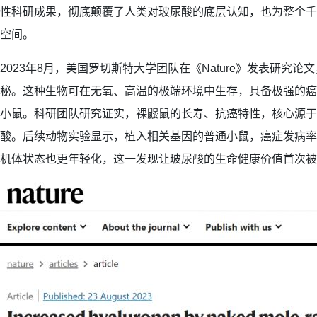
性科研成果，彻底颠覆了人类对玻尿酸的底层认知，也为整个千
空间。
2023年8月，美国罗切斯特大学团队在《Nature》发表研究
秘。这种生物可在无氧、高温的极端环境中生存，具备极强的癌
小鼠。科研团队研究证实，裸鼹鼠的长寿、抗癌特性，核心源于
酸。后续动物实验显示，植入相关基因的普通小鼠，癌症发病率
机体状态也更年轻化，这一发现让玻尿酸的生命健康价值首次被