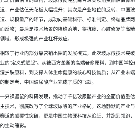
先是价值估值的重构，玻尿酸彻底脱离普通美妆消费品估值体系
道，产业估值天花板大幅提升；其次是产业地位的反转，中国玻
造、规模量产的环节，成功向基础科研、标准制定、终端品牌两
面反攻；最后是技术场景的降维落地，将抗癌、心脏修复等高精
领域，形成极强的产业杠杆效应。
相较于行业内部分靠营销出圈的发展模式，此次玻尿酸技术突破
业的“定义式崛起”。从被西方垄断的高端奢侈原料，到中国掌
湿护肤原料，到支撑人体生命健康的核心科技物质；从产业末端
的制定者，中国玻尿酸产业完成了质的飞跃。
一只裸鼹鼠的科研发现，撬动了千亿玻尿酸产业的全面价值重估
主技术，彻底改写了全球玻尿酸的产业格局。这场静默的产业与
赛道的颠覆性突破，更是中国生物硬科技从追赶、并跑到领跑，
的生动缩影。