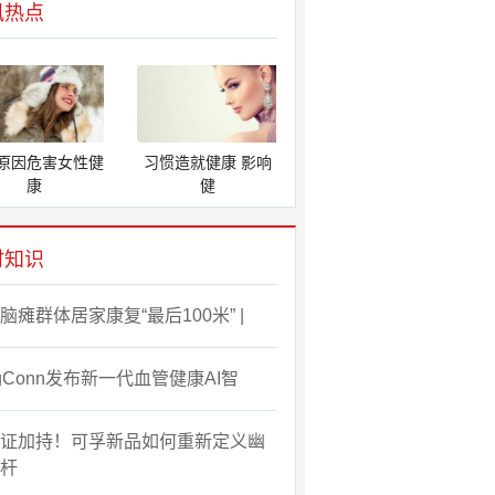
讯热点
原因危害女性健
习惯造就健康 影响
康
健
时知识
脑瘫群体居家康复“最后100米” |
ngConn发布新一代血管健康AI智
证加持！可孚新品如何重新定义幽
杆