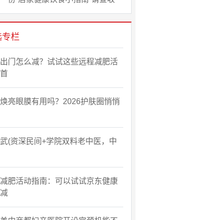
选专栏
出门怎么减？试试这些远程减肥活
首
焕亮眼膜有用吗？2026护肤圈悄悄
武(资深民间+学院双料老中医，中
减肥活动指南：可以试试京东健康
减