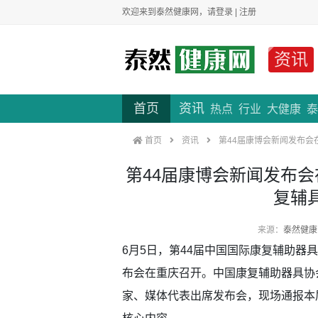
欢迎来到泰然健康网，请
登录
|
注册
资讯
首页
资讯
热点
行业
大健康
泰
首页
资讯
第44届康博会新闻发布会
第44届康博会新闻发布
复辅
来源：
泰然健康
6月5日，第44届中国国际康复辅助器
布会在重庆召开。中国康复辅助器具协
家、媒体代表出席发布会，现场通报本