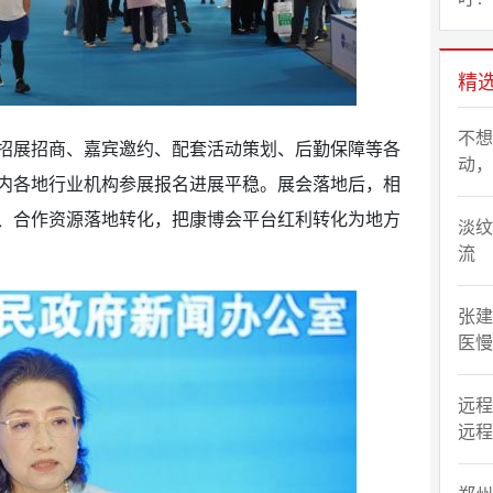
精
不想
招展招商、嘉宾邀约、配套活动策划、后勤保障等各
动，
内各地行业机构参展报名进展平稳。展会落地后，相
、合作资源落地转化，把康博会平台红利转化为地方
淡纹
流
张建
医慢
远程
远程