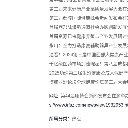
第二届未来健康产业高质量发展大会在
第二届鄢陵国际健康峰会新闻发布会在
首届西部陆海新通道社会办医创新发展
首届资源昆虫健康养殖与产业发展研讨
永川：全力打造康复辅助器具产业发展
速看！2024第三届中国西部大健康产
千亿级医药市场加速崛起！第八届成都
2025功琛第三届生殖健康及成人保健
博鳌亚洲论坛全球健康论坛第三届大会
网址:
第44届康博会新闻发布会在渝举
s://www.trfsz.com/newsview1932953.h
所属分类：
热点