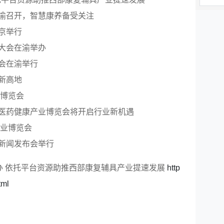
渝召开，智慧康养备受关注
京举行
大会在渝举办
会在渝举行
新高地
业博览会
医药健康产业博览会将开启行业新机遇
产业博览会
新闻发布会举行
办 依托平台资源助推西部康复辅具产业提速发展
http
tml