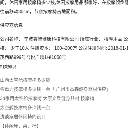
间，休闲家用按摩椅多少钱,休闲按摩用品哪家好，在按摩倾倒
往前移动30cm，节省按摩椅占地面积。
供应商信息
公司名称： 宁波睿智健康科技有限公司 所属行业： 按摩用品 公
模： 少于10人 注册资本： 100--200万 公司注册时间: 2018-0
茂西路999号吾悦广场1楼1058号
相关知识
山西太空舱按摩椅多少钱
零重力按摩椅多少钱一台「 广州市杰森健身器材供应」
3d家用太空舱按摩椅 太原文登健身器材 按摩椅
太空舱按摩椅多少钱一台
浅谈家居休闲椅的设计
【休闲床、桌、椅】