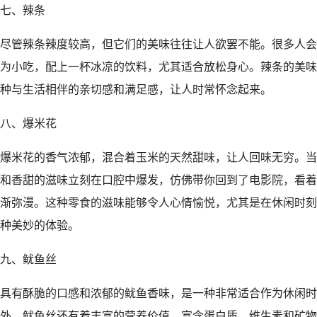
七、辣条
尽管辣条辣度较高，但它们的美味往往让人欲罢不能。很多人会
为小吃，配上一杯冰凉的饮料，尤其适合放松身心。辣条的美味
种与生活相伴的亲切感和满足感，让人时常怀念起来。
八、爆米花
爆米花的香气浓郁，混合着玉米的天然甜味，让人回味无穷。当
和香甜的滋味立刻在口腔中爆发，仿佛带你回到了电影院，看着
渐弥漫。这种零食的滋味能够令人心情愉悦，尤其是在休闲时刻
种美妙的体验。
九、鱿鱼丝
具有酥脆的口感和浓郁的鱿鱼香味，是一种非常适合作为休闲时
外，鱿鱼丝还有着丰富的营养价值，富含蛋白质、维生素和矿物