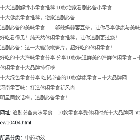
十大追剧解馋小零食推荐 10款宅家看剧必备小零食
十大健康零食推荐，宅家追剧必备
追剧必备的美味零食——邬辣妈蒜蓉豆条，让你尽享健康与美味
好吃看得见！纯天然休闲零食推荐，让你追剧更过瘾！
追剧必备：这一大箱泡椒笋片，超好吃的休闲零食！
好吃的十大海味零食分享 分享10款味道鲜美的海鲜休闲零食→
休闲零食十大品牌排行榜
十大绿色零食分享 吃货必备的10款健康零食→十大品牌网
河南零百味：打造休闲零食新风尚
明星同款话梅，追剧必备零食！
网址:
追剧必备美味零食 10款零食享受休闲时光十大品牌网
htt
ew10404.html
所属分类：
中药功效