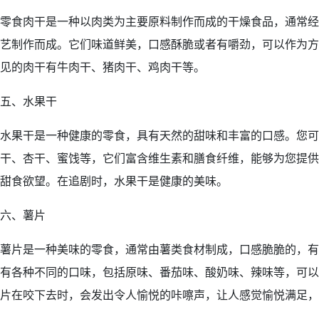
零食肉干是一种以肉类为主要原料制作而成的干燥食品，通常经
艺制作而成。它们味道鲜美，口感酥脆或者有嚼劲，可以作为方
见的肉干有牛肉干、猪肉干、鸡肉干等。
五、水果干
水果干是一种健康的零食，具有天然的甜味和丰富的口感。您可
干、杏干、蜜饯等，它们富含维生素和膳食纤维，能够为您提供
甜食欲望。在追剧时，水果干是健康的美味。
六、薯片
薯片是一种美味的零食，通常由薯类食材制成，口感脆脆的，有
有各种不同的口味，包括原味、番茄味、酸奶味、辣味等，可以
片在咬下去时，会发出令人愉悦的咔嚓声，让人感觉愉悦满足，