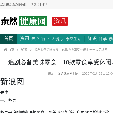
欢迎来到泰然健康网，请
登录
|
注册
资讯
首页
资讯
知识
热点
行业
大健康
泰然生活
怀孕
暴
首页
知识
追剧必备美味零食 10款零食享受休闲时光十大品牌网
追剧必备美味零食 10款零食享受休
来源：
泰然健康网
时间：2026年01月22日 12:0
新浪网
关注
一、坚果
坚果是追剧时的理想零食，既美味又能够让您更容易控制食欲。