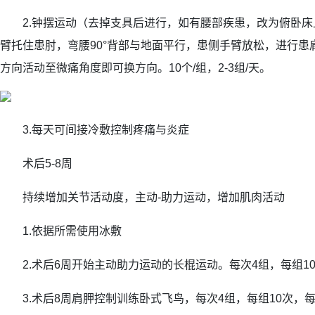
2.钟摆运动（去掉支具后进行，如有腰部疾患，改为俯卧床
臂托住患肘，弯腰90°背部与地面平行，患侧手臂放松，进行患
方向活动至微痛角度即可换方向。10个/组，2-3组/天。
3.每天可间接冷敷控制疼痛与炎症
术后5-8周
持续增加关节活动度，主动-助力运动，增加肌肉活动
1.依据所需使用冰敷
2.术后6周开始主动助力运动的长棍运动。每次4组，每组10
3.术后8周肩胛控制训练卧式飞鸟，每次4组，每组10次，每