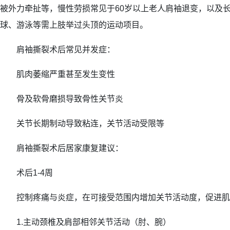
被外力牵扯等，慢性劳损常见于60岁以上老人肩袖退变，以及
球、游泳等需上肢举过头顶的运动项目。
肩袖撕裂术后常见并发症：
肌肉萎缩严重甚至发生变性
骨及软骨磨损导致骨性关节炎
关节长期制动导致粘连，关节活动受限等
肩袖撕裂术后居家康复建议：
术后1-4周
控制疼痛与炎症，在可接受范围内增加关节活动度，促进肌
1.主动颈椎及肩部相邻关节活动（肘、腕）