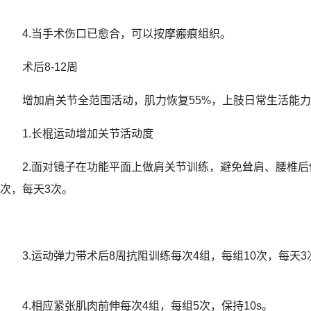
4.当手术伤口已愈合，可以按摩瘢痕组织。
术后8-12周
增加肩关节全范围活动，肌力恢复55%，上肢日常生活能力
1.长棍运动增加关节活动度
2.面对镜子在功能平面上做肩关节训练，避免耸肩、腰椎后伸
次，每天3次。
3.运动弹力带术后8周抗阻训练每次4组，每组10次，每天3
4.相应紧张肌肉前伸每次4组，每组5次，保持10s。