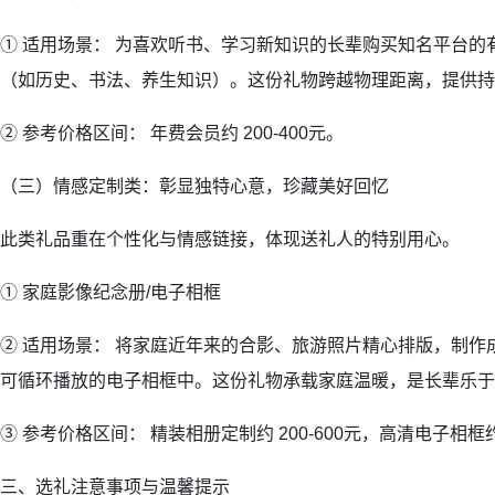
① 适用场景： 为喜欢听书、学习新知识的长辈购买知名平台的
（如历史、书法、养生知识）。这份礼物跨越物理距离，提供持
② 参考价格区间： 年费会员约 200-400元。
（三）情感定制类：彰显独特心意，珍藏美好回忆
此类礼品重在个性化与情感链接，体现送礼人的特别用心。
① 家庭影像纪念册/电子相框
② 适用场景： 将家庭近年来的合影、旅游照片精心排版，制作
可循环播放的电子相框中。这份礼物承载家庭温暖，是长辈乐于
③ 参考价格区间： 精装相册定制约 200-600元，高清电子相框约 
三、选礼注意事项与温馨提示