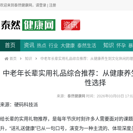
欢迎来到泰然健康网，请
登录
|
注册
资讯
首页
资讯
知识
热点
行业
大健康
泰然生活
怀孕
暴
首页
知识
中老年长辈实用礼品综合推荐：从健康养生到文化休闲的理
中老年长辈实用礼品综合推荐：从健康养
性选择
来源：
泰然健康网
时间：2026年03月03日 17:0
来源：硬码科技派
给长辈的实用礼物推荐，是每年节庆时刻许多人需要面对的课题
升，“送礼送健康”已从一句口号，演变为一种主流的、体现深