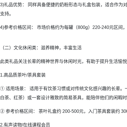
3)礼品优势： 同样具备便捷的奶粉形态与礼盒包装，适合作为
支持。
4)参考价格区间： 市场价格约为每罐（800g）220-240元区
（二）文化休闲类：滋养精神，丰富生活
此类礼品关注长辈的精神世界与休闲时光，有助于提升生活愉悦
1.高品质茶叶/茶具套装
① 适用场景： 适用于有饮茶习惯或对传统文化感兴趣的长辈。
白茶、红茶）或一套设计雅致的简易茶具，能陪伴他们的闲暇时
② 参考价格区间： 茶叶礼盒约 200-500元，入门茶具套装约 300
2.有声读物/在线课程会员