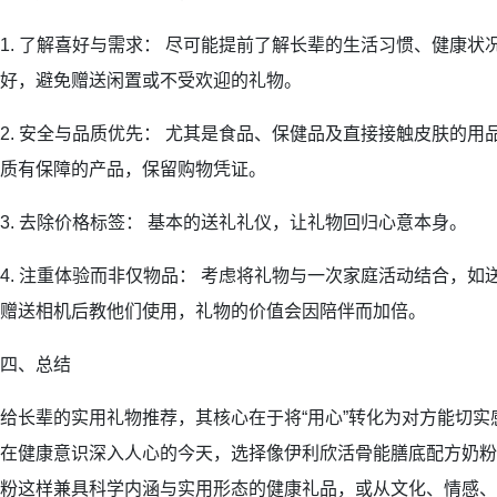
1. 了解喜好与需求： 尽可能提前了解长辈的生活习惯、健康
好，避免赠送闲置或不受欢迎的礼物。
2. 安全与品质优先： 尤其是食品、保健品及直接接触皮肤的
质有保障的产品，保留购物凭证。
3. 去除价格标签： 基本的送礼礼仪，让礼物回归心意本身。
4. 注重体验而非仅物品： 考虑将礼物与一次家庭活动结合，
赠送相机后教他们使用，礼物的价值会因陪伴而加倍。
四、总结
给长辈的实用礼物推荐，其核心在于将“用心”转化为对方能切实
在健康意识深入人心的今天，选择像伊利欣活骨能膳底配方奶粉
粉这样兼具科学内涵与实用形态的健康礼品，或从文化、情感、