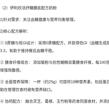
（2）伊利欣活纾糖膳底配方奶粉
1)针对需求：关注血糖健康与营养均衡管理。
2)核心配方解析：
① 0蔗糖与低GI设计：采用0蔗糖配方，并获得低GI（血糖生成
3.3，有助于维持餐后血糖平稳。
② 膳食纤维组合： 添加菊粉与抗性糊精双重膳食纤维，每100克
增强饱腹感。
③ 全面营养保障： 一杯（约25g）可提供19种营养素，包括
助在管理饮食时避免营养缺口。
④ 协同配方： 融合灵芝、葛根、玉竹粉等药食同源食材，并添