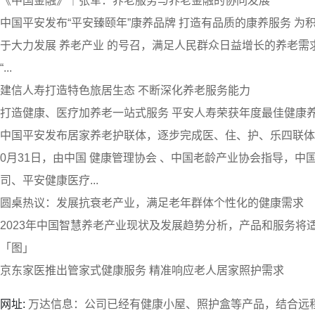
《中国金融》｜张军：养老服务与养老金融的协同发展
中国平安发布“平安臻颐年”康养品牌 打造有品质的康养服务 为
于大力发展 养老产业 的号召，满足人民群众日益增长的养老需求
“...
建信人寿打造特色旅居生态 不断深化养老服务能力
打造健康、医疗加养老一站式服务 平安人寿荣获年度最佳健康
中国平安发布居家养老护联体，逐步完成医、住、护、乐四联体
0月31日，由中国 健康管理协会 、中国老龄产业协会指导，中
司、平安健康医疗...
圆桌热议：发展抗衰老产业，满足老年群体个性化的健康需求
2023年中国智慧养老产业现状及发展趋势分析，产品和服务将
「图」
京东家医推出管家式健康服务 精准响应老人居家照护需求
网址:
万达信息：公司已经有健康小屋、照护盒等产品，结合远