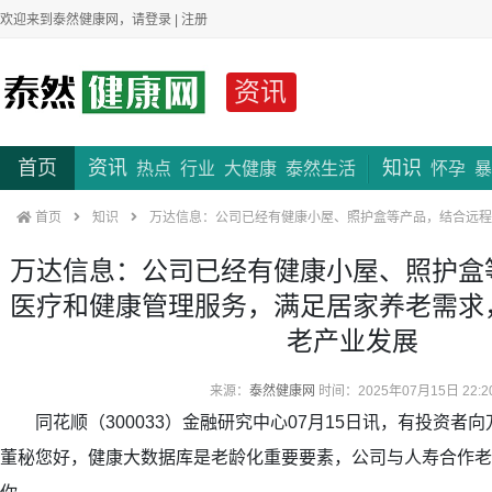
欢迎来到泰然健康网，请
登录
|
注册
资讯
首页
资讯
知识
热点
行业
大健康
泰然生活
怀孕
暴
首页
知识
万达信息：公司已经有健康小屋、照护盒等产品，结合远程
万达信息：公司已经有健康小屋、照护盒
医疗和健康管理服务，满足居家养老需求
老产业发展
来源：
泰然健康网
时间：2025年07月15日 22:2
同花顺（300033）金融研究中心07月15日讯，有投资者向万
董秘您好，健康大数据库是老龄化重要要素，公司与人寿合作老