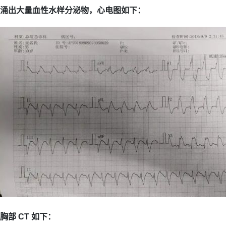
涌出大量血性水样分泌物，心电图如下：
胸部 CT 如下：