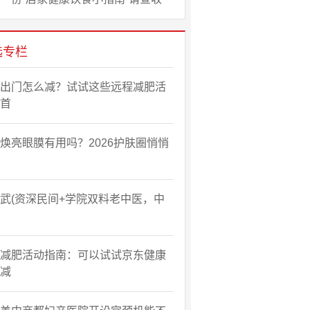
选专栏
出门怎么减？试试这些远程减肥活
首
焕亮眼膜有用吗？2026护肤圈悄悄
武(资深民间+学院双料老中医，中
减肥活动指南：可以试试京东健康
减