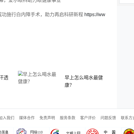
幕，爱尔眼科助力眼健康事业
成功施行白内障手术，助力再启科研新程
https://ww
汗透
早上怎么喝水最健
康？
加入我们
媒体合作
免责声明
服务条款
客户评价
问题反馈
联系方