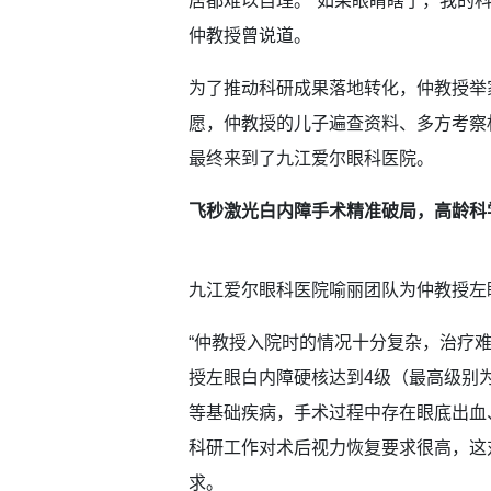
居都难以自理。“如果眼睛瞎了，我的
仲教授曾说道。
为了推动科研成果落地转化，仲教授举
愿，仲教授的儿子遍查资料、多方考察
最终来到了九江爱尔眼科医院。
飞秒激光白内障手术精准破局，高龄科学
九江爱尔眼科医院喻丽团队为仲教授左
“仲教授入院时的情况十分复杂，治疗
授左眼白内障硬核达到4级（最高级别
等基础疾病，手术过程中存在眼底出血
科研工作对术后视力恢复要求很高，这
求。