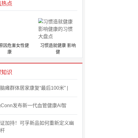
讯热点
原因危害女性健
习惯造就健康 影响
康
健
时知识
脑瘫群体居家康复“最后100米” |
ngConn发布新一代血管健康AI智
证加持！可孚新品如何重新定义幽
杆