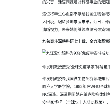
的兴奋，话语间藏着对科研事业的无限
这位将毕生心血都奉献给我国生物领域
入困境，辗转多地求医未果。近日，仲
清晰视力，未来她将继续攻坚宫颈癌细
九旬泰斗深耕科研七十载，全力攻坚宫
仲发明教授接受“全球免疫学家”称号证
仲发明教授是我国微生物免疫领域知名专
同济大学医学院，1983年在WHO全
NO深造。深造期间她在单克隆抗体制备领
疫学家”称号（全球仅十人获此殊荣）