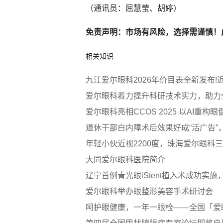
（通讯员：屈慧莹、胡婷）
免责声明：市场有风险，选择需谨慎！
相关知识
九江爱尔眼科2026年价目表全新发布!
爱尔眼科着力提升科研技术实力，助力
爱尔眼科亮相CCOS 2025 以AI重构
退休干部白内障术后效果好成“活广告
年轻小伙近视2200度，珠海爱尔眼科
大同爱尔眼科医院简介
辽宁首例青光眼iStent植入术成功实
爱尔眼科举办眼整形美容手术研讨会
呵护眼健康，一年一眼检——全国「爱