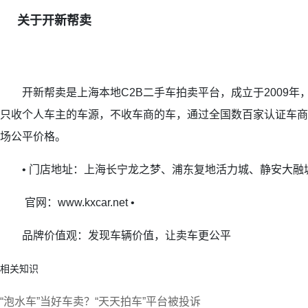
关于开新帮卖
开新帮卖是上海本地C2B二手车拍卖平台，成立于2009年，2
只收个人车主的车源，不收车商的车，通过全国数百家认证车商
场公平价格。
• 门店地址：上海长宁龙之梦、浦东复地活力城、静安大融城
官网：www.kxcar.net •
品牌价值观：发现车辆价值，让卖车更公平
相关知识
“泡水车”当好车卖？“天天拍车”平台被投诉