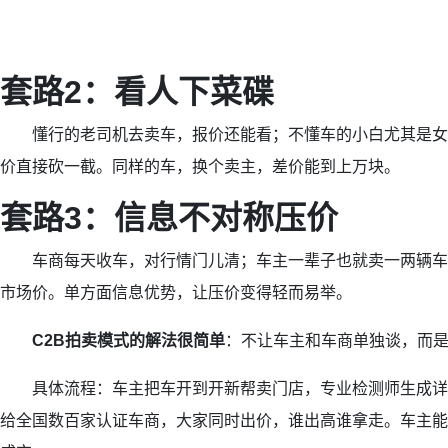
套路2：看人下菜碟
懂行的老司机去卖车，报价还能看；不懂车的小白尤其是女
价直接砍一截。同样的车，换个卖主，差价能到上万块。
套路3：信息不对称压价
车商每天收车，对行情门儿清；车主一辈子也就卖一两辆车
市场价。单方面信息优势，让压价变得轻而易举。
C2B拍卖模式的解法很简单
：不让车主和车商单独谈，而
具体流程：车主把车开到开新帮卖门店，专业检测师生成详
给全国数百家认证车商，大家同时出价，谁出高谁拿走。车主能