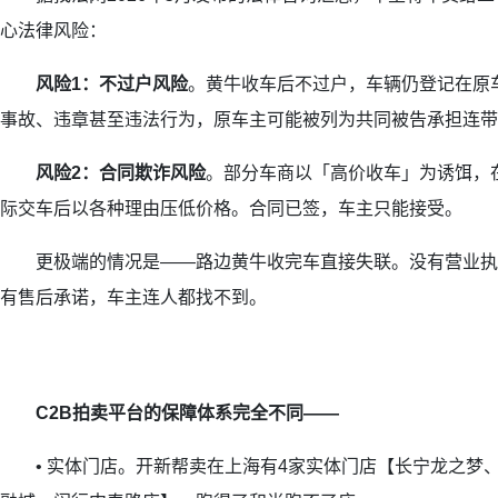
心法律风险：
风险1：不过户风险
。黄牛收车后不过户，车辆仍登记在原
事故、违章甚至违法行为，原车主可能被列为共同被告承担连带
风险2：合同欺诈风险
。部分车商以「高价收车」为诱饵，
际交车后以各种理由压低价格。合同已签，车主只能接受。
更极端的情况是——路边黄牛收完车直接失联。没有营业执
有售后承诺，车主连人都找不到。
C2B拍卖平台的保障体系完全不同——
• 实体门店。开新帮卖在上海有4家实体门店【长宁龙之梦