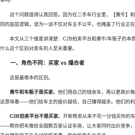
车吗？
这个问题值得认真回答。因为在二手车行业里，【黄牛】和
同的底层逻辑，混为一谈不仅对车主不公平，也掩盖了行业正在
本文从三个维度讲清楚：C2B拍卖平台和黄牛/车贩子的本
什么这个区别对卖车的人至关重要。
一、角色不同：买家 vs 撮合者
这是最根本的区别。
黄牛和车贩子是买家
。他们用自己的钱收车，再以更高价格
这意味着——他们给车主的报价越低，自己赚得越多。他们的利
C2B拍卖平台不是买家
。开新帮卖从来不花一分钱买你的
——帮你把车推给全国数百家认证车商，让大家同时出价竞争，