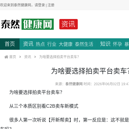
欢迎来到泰然健康网，请
登录
|
注册
资讯
首页
资讯
知识
热点
行业
大健康
泰然生活
怀孕
暴
首页
资讯
为啥要选择拍卖平台卖车？
为啥要选择拍卖平台卖车
来源：
泰然健康网
时间：2026年06月02日 19:4
为啥要选择拍卖平台卖车？
从三个本质区别看C2B卖车新模式
很多人第一次听说【开新帮卖】时，第一反应是：这不就是