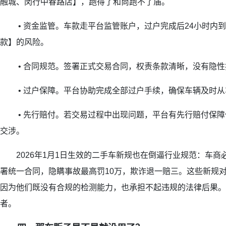
融城、闵行中春路店】，跑得了和尚跑不了庙。
• 资金监管。车款走平台监管账户，过户完成后24小时内到
款】的风险。
• 合同规范。签署正式交易合同，权责条款清晰，没有隐性
• 过户保障。平台协助完成全部过户手续，确保车辆及时从
• 先行赔付。若交易过程中出现问题，平台有先行赔付保障
交涉。
2026年1月1日生效的二手车新规也在倒逼行业规范：车商
署统一合同，隐瞒事故最高罚10万，欺诈退一赔三。这些新规
因为他们既没有合规的检测能力，也承担不起违规的法律后果。
者。