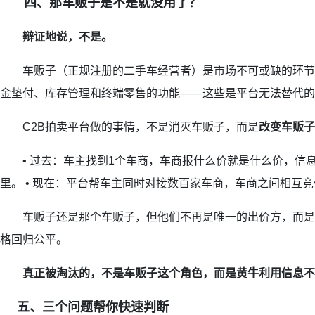
四、那车贩子是不是就没用了？
辩证地说，不是。
车贩子（正规注册的二手车经营者）是市场不可或缺的环节
金垫付、库存管理和终端零售的功能——这些是平台无法替代的
C2B拍卖平台做的事情，不是消灭车贩子，而是
改变车贩子
• 过去：车主找到1个车商，车商报什么价就是什么价，信
里。 • 现在：平台帮车主同时对接数百家车商，车商之间相互
车贩子还是那个车贩子，但他们不再是唯一的出价方，而是
格回归公平。
真正被淘汰的，不是车贩子这个角色，而是黄牛利用信息不
五、三个问题帮你快速判断