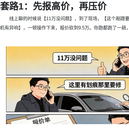
套路1：先报高价，再压价
线上聊的时候说【11万没问题】，到了现场，【这个剐蹭要
机有异响】，一顿操作下来，报价砍到9.5万。你跑都跑了一趟