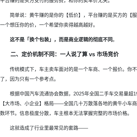
平台赚的是买方支付的服务费，和你的卖车价无关。
简单说：黄牛赚的是你的【低价】，平台赚的是买方的【服
一个想压你的价，一个希望你卖得越高越好。
这不是「换个包装」，而是商业逻辑的彻底不同
。
二、定价机制不同：一人说了算 vs 市场竞价
传统模式下，车主卖车面对的是一个车商、一个报价。你不
了，因为只有一个参考点。
根据中国汽车流通协会数据，2025年全国二手车交易量超19
【大市场、小企业】格局——全国几十万散落各地的黄牛小车商
数环节。信息极度分散，车主根本无法掌握完整的市场价格。
这就造成了行业里最常见的套路——