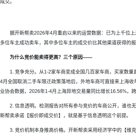
成交。
据开新帮卖2026年4月重启以来的运营数据：已为上千位上海
多位车主成功卖车，其中多位车主的成交价比其他渠道获得的报价
为什么竞价能卖得更高？三个原因——
1. 竞争充分。从1-2家车商变成全国几百家车商，买家数量直
4月全国取消二手车限迁政策落地后，外地车商可直接来上海收
业协会数据，2026年1-4月上海异地交易量同比增长16.56%
2. 信息透明。检测报告对所有参与竞价的车商公开，谁也
新帮卖承诺【报价即成交价】，就是基于信息透明这个前提。
3. 竞价机制本身推高价格。开新帮卖采用经济学中的【维