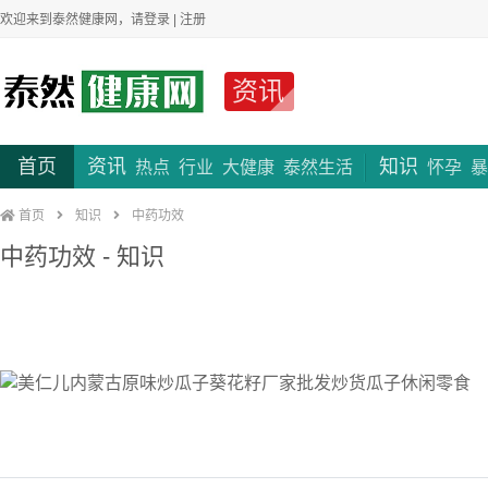
欢迎来到泰然健康网，请
登录
|
注册
资讯
首页
资讯
知识
热点
行业
大健康
泰然生活
怀孕
暴
首页
知识
中药功效
中药功效 - 知识