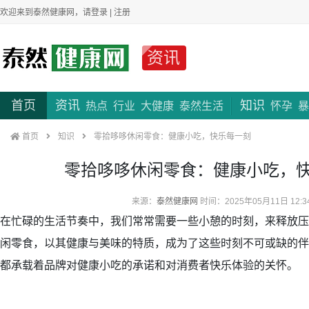
欢迎来到泰然健康网，请
登录
|
注册
资讯
首页
资讯
知识
热点
行业
大健康
泰然生活
怀孕
暴
首页
知识
零拾哆哆休闲零食：健康小吃，快乐每一刻
零拾哆哆休闲零食：健康小吃，
来源：
泰然健康网
时间：2025年05月11日 12:3
在忙碌的生活节奏中，我们常常需要一些小憩的时刻，来释放压
闲零食，以其健康与美味的特质，成为了这些时刻不可或缺的伴
都承载着品牌对健康小吃的承诺和对消费者快乐体验的关怀。