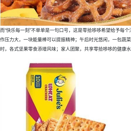
而“快乐每一刻”不单单是一句口号，这是零拾哆哆希望给予每
作压力大，一块能量棒可以提振精神；午后时光悠闲，一包蔬菜
时，各式坚果零食添增风味；家人团聚，共享零拾哆哆的健康水