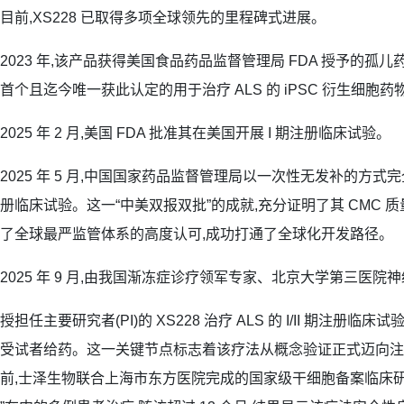
目前,XS228 已取得多项全球领先的里程碑式进展。
2023 年,该产品获得美国食品药品监督管理局 FDA 授予的孤儿药
首个且迄今唯一获此认定的用于治疗 ALS 的 iPSC 衍生细胞药
2025 年 2 月,美国 FDA 批准其在美国开展 I 期注册临床试验。
2025 年 5 月,中国国家药品监督管理局以一次性无发补的方式完全
册临床试验。这一“中美双报双批”的成就,充分证明了其 CMC 
了全球最严监管体系的高度认可,成功打通了全球化开发路径。
2025 年 9 月,由我国渐冻症诊疗领军专家、北京大学第三医
授担任主要研究者(PI)的 XS228 治疗 ALS 的 I/II 期注册
受试者给药。这一关键节点标志着该疗法从概念验证正式迈向注
前,士泽生物联合上海市东方医院完成的国家级干细胞备案临床研