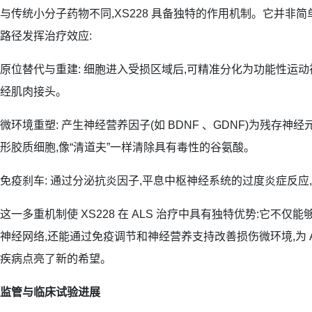
与传统小分子药物不同,XS228 具备独特的作用机制。它并非
路径发挥治疗效应:
原位替代与重建: 细胞进入受损区域后,可精准分化为功能性运动
经肌肉接头。
微环境重塑: 产生神经营养因子(如 BDNF 、GDNF)为残存神经
形胶质细胞,像“清道夫”一样清除具有毒性的谷氨酸。
免疫刹车: 通过分泌抗炎因子,平息中枢神经系统的过度炎症反应
这一多重机制使 XS228 在 ALS 治疗中具有独特优势:它不
神经网络,还能通过免疫调节和神经营养支持改善损伤微环境,为 
疾病点亮了新的希望。
监管与临床试验进展