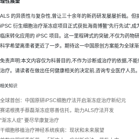
理性展望
ALS 的异质性与复杂性,曾让三十余年的新药研发屡屡折戟。但
iPSC 衍生细胞治疗渐冻症项目正式获批海南博鳌“先行先试”,
临床转化应用的 iPSC 项目。这一里程碑式的突破,不仅为药物研
科学希望离患者更近了一步。期待这一中国原创方案能为全球渐
免责声明:本文内容仅为科普目的,不作为诊断或治疗的依据,不
治疗。请读者在做出任何健康相关的决定前,咨询专业医疗人员
相关知识
全球首创：中国原研iPSC细胞疗法开启渐冻症治疗新纪元
赛诺根携手蔡磊渐冻症慈善信托，助力ALS疗法开发
“渐冻人症” 要尽早康复治疗
干细胞移植治疗神经系统疾病：现状和未来展望