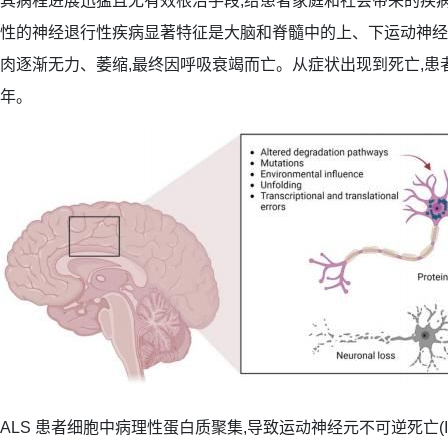
其病程进展迅猛且无有效根治手段,给患者家庭和社会带来的疾
性的神经退行性疾病显著特征是大脑和脊髓中的上、下运动神经
肉逐渐无力、萎缩,最终因呼吸衰竭而亡。从症状出现到死亡,患者的
年。
ALS 患者细胞中病理性蛋白质聚集,导致运动神经元不可逆死亡(Int J Mol 