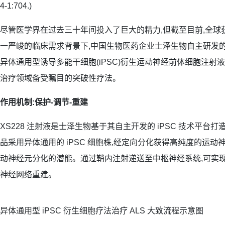
4-1:704.)
尽管医学界在过去三十年间投入了巨大的精力,但截至目前,全球
一严峻的临床需求背景下,中国生物医药企业士泽生物自主研发的全球首创(F
异体通用型诱导多能干细胞(iPSC)衍生运动神经前体细胞注射液(XS
治疗领域备受瞩目的突破性疗法。
作用机制:保护
-
调节
-
重建
XS228 注射液是士泽生物基于其自主开发的 iPSC 技术平台打
品采用异体通用的 iPSC 细胞株,经定向分化获得高纯度的运动
动神经元分化的潜能。通过鞘内注射递送至中枢神经系统,可实
神经网络重建。
异体通用型 iPSC 衍生细胞疗法治疗 ALS 大致流程示意图