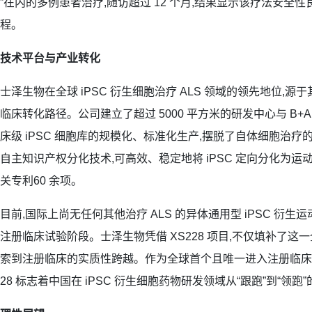
”在内的多例患者治疗,随访超过 12 个月,结果显示该疗法安全
程。
技术平台与产业转化
士泽生物在全球 iPSC 衍生细胞治疗 ALS 领域的领先地位,
临床转化路径。公司建立了超过 5000 平方米的研发中心与 B+A 
床级 iPSC 细胞库的规模化、标准化生产,摆脱了自体细胞治
自主知识产权分化技术,可高效、稳定地将 iPSC 定向分化为运
关专利60 余项。
目前,国际上尚无任何其他治疗 ALS 的异体通用型 iPSC 衍
注册临床试验阶段。士泽生物凭借 XS228 项目,不仅填补了这
索到注册临床的实质性跨越。作为全球首个且唯一进入注册临床的 First-
28 标志着中国在 iPSC 衍生细胞药物研发领域从“跟跑”到“领跑